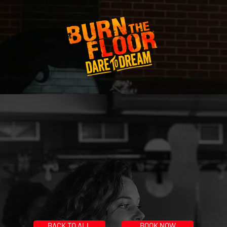
BACK TO ALL
BOOK NOW