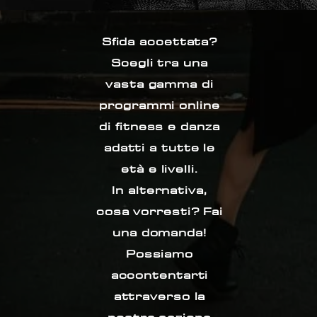
Sfida accettata?
Scegli tra una
vasta gamma di
programmi online
di fitness e danza
adatti a tutte le
età e livelli
.
In alternativa,
cosa vorresti? Fai
una domanda!
Possiamo
accontentarti
attraverso la