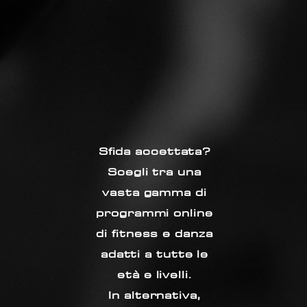
Sfida accettata?
Scegli tra una
vasta gamma di
programmi online
di fitness e danza
adatti a tutte le
età e livelli
.
In alternativa,