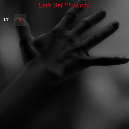
Let's Get Physical!
1/0